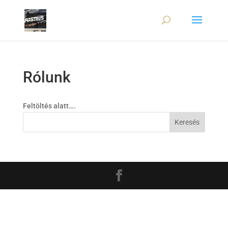
Rólunk
Feltöltés alatt….