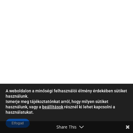
A weboldalon a minőségi felhasználói élmény érdekében sütiket
használunk.
Ismerje meg tájékoztatónkat arról, hogy milyen sütiket
használunk, vagy a
beállítások
résznél ki lehet kapcsolni a
használatukat.
Elfogad
Share This