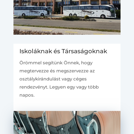
Iskoláknak és Társaságoknak
Örömmel segítünk Önnek, hogy
megtervezze és megszervezze az
osztálykirándulást vagy céges
rendezvényt. Legyen egy vagy több
napos.