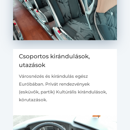
Csoportos kirándulások,
utazások
Városnézés és kirándulás egész
Euróbában. Privát rendezvények
(esküvők, partik) Kultúrális kirándulások,
körutazások.