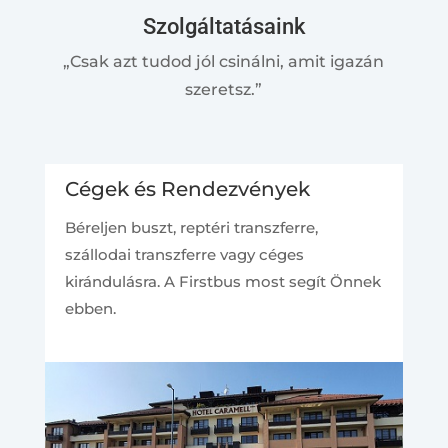
Szolgáltatásaink
„Csak azt tudod jól csinálni, amit igazán
szeretsz.”
Cégek és Rendezvények
Béreljen buszt, reptéri transzferre,
szállodai transzferre vagy céges
kirándulásra. A Firstbus most segít Önnek
ebben.