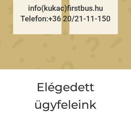
info(kukac)firstbus.hu
Telefon:+36 20/21-11-150
Elégedett
ügyfeleink