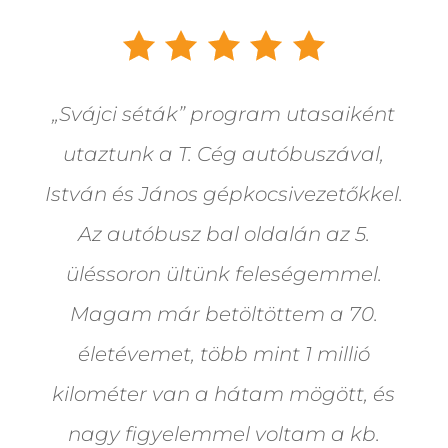
„Svájci séták” program utasaiként
utaztunk a T. Cég autóbuszával,
István és János gépkocsivezetőkkel.
Az autóbusz bal oldalán az 5.
üléssoron ültünk feleségemmel.
Magam már betöltöttem a 70.
életévemet, több mint 1 millió
kilométer van a hátam mögött, és
nagy figyelemmel voltam a kb.