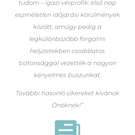
tudom – igazi vérprofik: első nap
eszméletlen időjárási körülmények
között, amúgy pedig a
legkülönbözőbb forgalmi
helyzetekben csodálatos
biztonsággal vezették a nagyon
kényelmes buszunkat.
További hasonló sikereket kívánok
Önöknek!”
