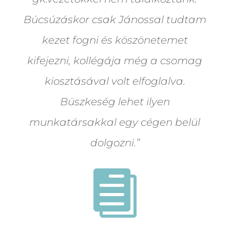
Búcsúzáskor csak Jánossal tudtam
kezet fogni és köszönetemet
kifejezni, kollégája még a csomag
kiosztásával volt elfoglalva.
Büszkeség lehet ilyen
munkatársakkal egy cégen belül
dolgozni.”
