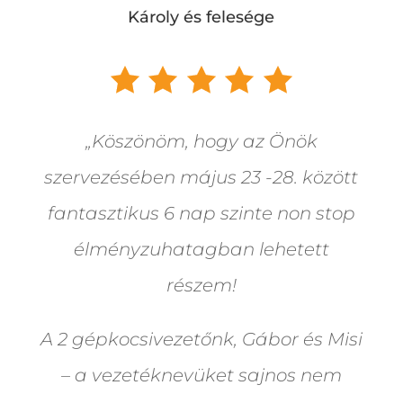
Károly és felesége
„Köszönöm, hogy az Önök
szervezésében május 23 -28. között
fantasztikus 6 nap szinte non stop
élményzuhatagban lehetett
részem!
A 2 gépkocsivezetőnk, Gábor és Misi
– a vezetéknevüket sajnos nem