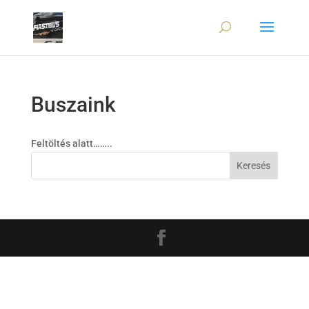
Buszaink
Feltöltés alatt……..