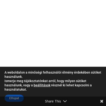
A weboldalon a minőségi felhasználói élmény érdekében sütiket
használunk.
Ismerje meg tájékoztatónkat arról, hogy milyen sütiket
használunk, vagy a
beállítások
résznél ki lehet kapcsolni a
használatukat.
Elfogad
Share This